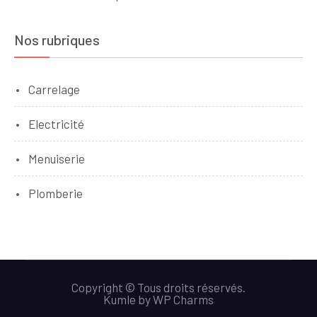
Nos rubriques
Carrelage
Electricité
Menuiserie
Plomberie
Copyright © Tous droits réservés.
Kumle
by
WP Charms