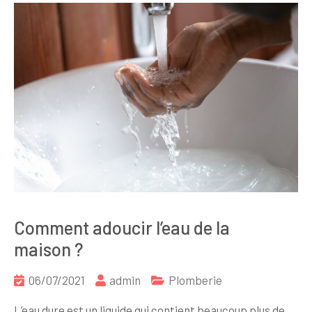
Comment adoucir l’eau de la
maison ?
06/07/2021
admin
Plomberie
L’eau dure est un liquide qui contient beaucoup plus de