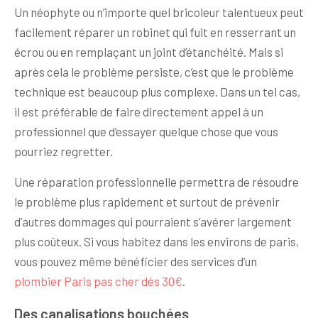
Un néophyte ou n’importe quel bricoleur talentueux peut
facilement réparer un robinet qui fuit en resserrant un
écrou ou en remplaçant un joint d’étanchéité. Mais si
après cela le problème persiste, c’est que le problème
technique est beaucoup plus complexe. Dans un tel cas,
il est préférable de faire directement appel à un
professionnel que d’essayer quelque chose que vous
pourriez regretter.
Une réparation professionnelle permettra de résoudre
le problème plus rapidement et surtout de prévenir
d’autres dommages qui pourraient s’avérer largement
plus coûteux. Si vous habitez dans les environs de paris,
vous pouvez même bénéficier des services d’un
plombier Paris pas cher dès 30€
.
Des canalisations bouchées