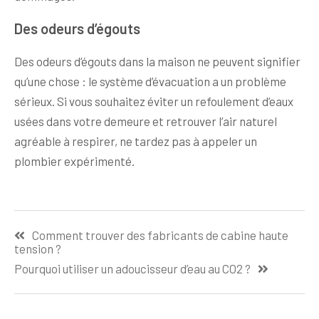
Des odeurs d’égouts
Des odeurs d’égouts dans la maison ne peuvent signifier
qu’une chose : le système d’évacuation a un problème
sérieux. Si vous souhaitez éviter un refoulement d’eaux
usées dans votre demeure et retrouver l’air naturel
agréable à respirer, ne tardez pas à appeler un
plombier expérimenté.
Navigation
Comment trouver des fabricants de cabine haute
de
tension ?
l’article
Pourquoi utiliser un adoucisseur d’eau au CO2 ?