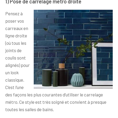
1) Pose de carrelage métro droite
Pensez à
poser vos
carreaux en
ligne droite
(où tous les
joints de
coulis sont
alignés) pour
un look
classique.
C’est l’une
des façons les plus courantes d’utiliser le carrelage
métro. Ce style est très soigné et convient à presque
toutes les salles de bains.