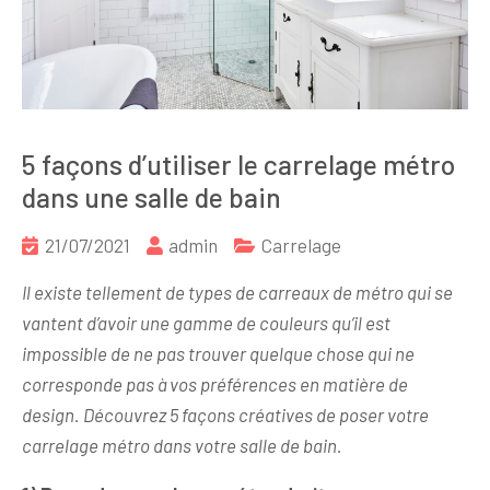
5 façons d’utiliser le carrelage métro
dans une salle de bain
21/07/2021
admin
Carrelage
Il existe tellement de types de carreaux de métro qui se
vantent d’avoir une gamme de couleurs qu’il est
impossible de ne pas trouver quelque chose qui ne
corresponde pas à vos préférences en matière de
design. Découvrez 5 façons créatives de poser votre
carrelage métro dans votre salle de bain.