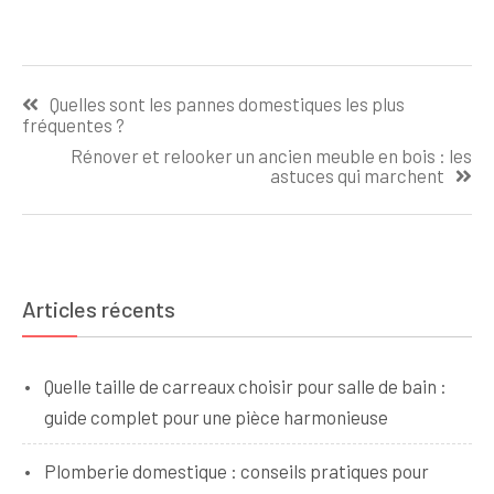
Navigation
Quelles sont les pannes domestiques les plus
de
fréquentes ?
l’article
Rénover et relooker un ancien meuble en bois : les
astuces qui marchent
Articles récents
Quelle taille de carreaux choisir pour salle de bain :
guide complet pour une pièce harmonieuse
Plomberie domestique : conseils pratiques pour