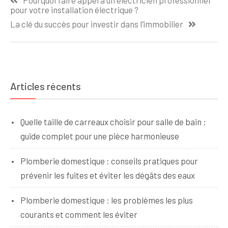
Pourquoi faire appel à un électricien professionnel
de
pour votre installation électrique ?
l’article
La clé du succès pour investir dans l’immobilier
Articles récents
Quelle taille de carreaux choisir pour salle de bain :
guide complet pour une pièce harmonieuse
Plomberie domestique : conseils pratiques pour
prévenir les fuites et éviter les dégâts des eaux
Plomberie domestique : les problèmes les plus
courants et comment les éviter